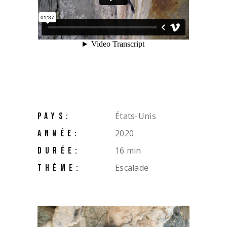
États-Unis
PAYS:
2020
ANNÉE:
16 min
DURÉE:
Escalade
THÈME: