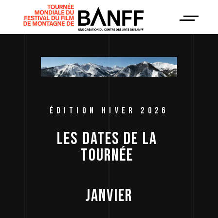
ÉDITION HIVER 2026
LES 
DATES 
DE 
LA 
TOURNÉE 
JANVIER