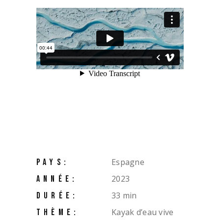
Espagne
PAYS:
2023
ANNÉE:
33 min
DURÉE:
Kayak d’eau vive
THÈME: