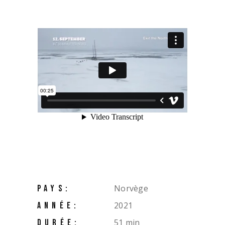
Norvège
PAYS:
2021
ANNÉE:
51 min
DURÉE: