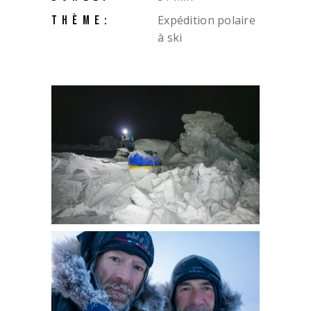
Expédition polaire
THÈME:
à ski