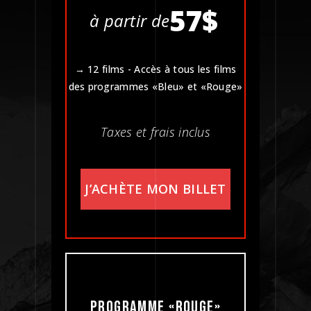
57$
à partir de
→ 12 films - Accès à tous les films
des programmes «Bleu» et «Rouge»
Taxes et frais inclus
J’ACHÈTE MON BILLET
PROGRAMME «ROUGE»