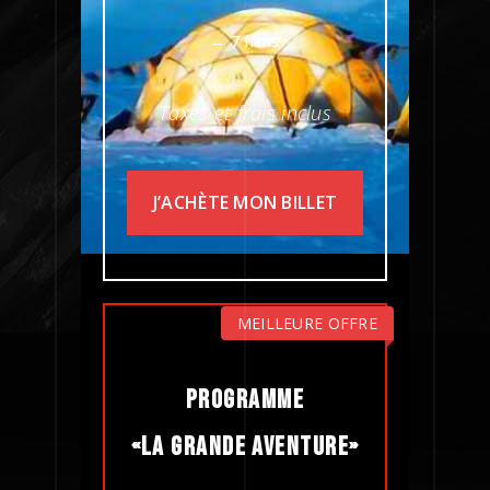
→ 7 films
Taxes et frais inclus
J’ACHÈTE MON BILLET
MEILLEURE OFFRE
PROGRAMME
«LA GRANDE AVENTURE»