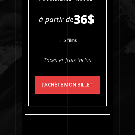
36$
à partir de
→ 5 films
Taxes et frais inclus
J’ACHÈTE MON BILLET