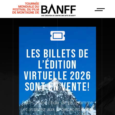
LES BILLETS DE
L’ÉDITION
VIRTUELLE 2026
SONT EN VENTE!
Faites votre choix de programme
et assistez aux projections dans